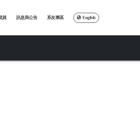
成員
訊息與公告
系友專區
English