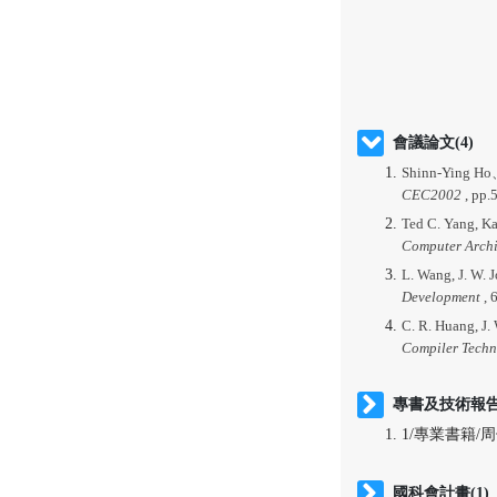
會議論文(4)
Shinn-Ying Ho
CEC2002
, pp.
Ted C. Yang, K
Computer Archi
L. Wang, J. W. 
Development
, 
C. R. Huang, J.
Compiler Techn
專書及技術報告(
1/專業書籍/周俊文
國科會計畫(1)