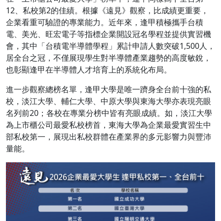
12、私校第2的佳績。根據《遠見》觀察，比成績更重要，
企業看重可驗證的專業能力。近年來，逢甲積極攜手台積
電、美光、旺宏電子等指標企業開設冠名學程並提供實習機
會，其中「台積電半導體學程」累計申請人數突破1,500人，
居全台之冠，不僅展現學生對半導體產業趨勢的高度敏銳，
也彰顯逢甲在半導體人才培育上的系統化布局。
進一步觀察總榜名單，逢甲大學是唯一躋身全台前十強的私
校，淡江大學、輔仁大學、中原大學與東海大學亦表現亮眼
名列前20；各校在專業分榜中皆有亮眼成績。如，淡江大學
為上市櫃公司最愛私校榜首，東海大學為企業最愛實習生中
部私校第一，展現出私校群體在產業界的多元影響力與豐沛
量能。