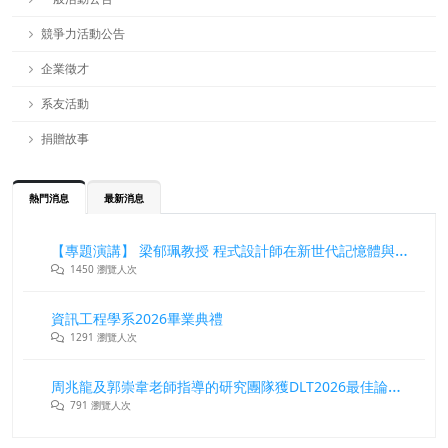
競爭力活動公告
企業徵才
系友活動
捐贈故事
熱門消息
最新消息
【專題演講】 梁郁珮教授 程式設計師在新世代記憶體與儲存系統中的角色與挑戰
1450 瀏覽人次
資訊工程學系2026畢業典禮
1291 瀏覽人次
周兆龍及郭崇韋老師指導的研究團隊獲DLT2026最佳論文獎
791 瀏覽人次