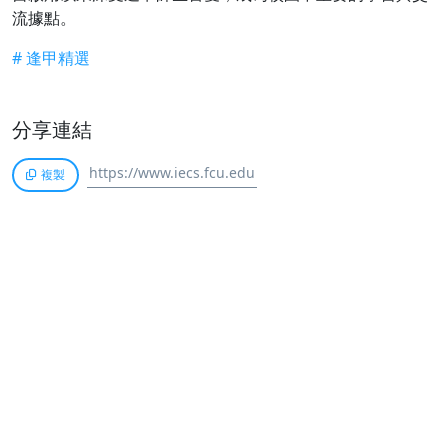
流據點。
# 逢甲精選
分享連結
複製