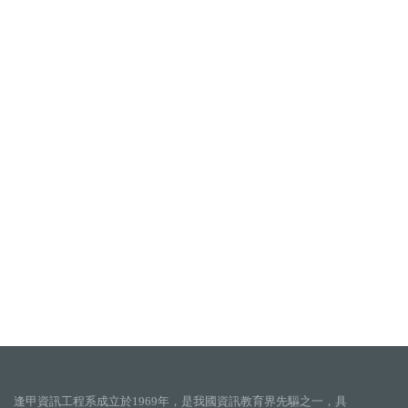
逢甲資訊工程系成立於1969年，是我國資訊教育界先驅之一，具