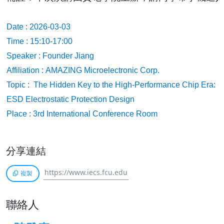
Date : 2026-03-03
Time : 15:10-17:00
Speaker :
Founder Jiang
Affiliation :
AMAZING Microelectronic Corp.
Topic : The Hidden Key to the High-Performance Chip Era: C
ESD Electrostatic Protection Design
Place : 3rd International Conference Room
分享連結
複製
聯絡人