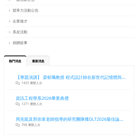
競爭力活動公告
企業徵才
系友活動
捐贈故事
熱門消息
最新消息
【專題演講】 梁郁珮教授 程式設計師在新世代記憶體與儲存系統中的角色與挑戰
1433 瀏覽人次
資訊工程學系2026畢業典禮
1271 瀏覽人次
周兆龍及郭崇韋老師指導的研究團隊獲DLT2026最佳論文獎
768 瀏覽人次