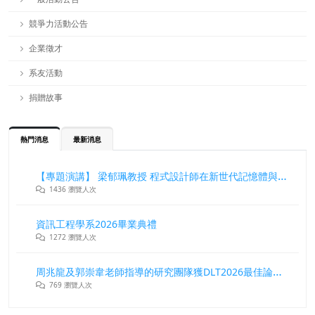
競爭力活動公告
企業徵才
系友活動
捐贈故事
熱門消息
最新消息
【專題演講】 梁郁珮教授 程式設計師在新世代記憶體與儲存系統中的角色與挑戰
1436 瀏覽人次
資訊工程學系2026畢業典禮
1272 瀏覽人次
周兆龍及郭崇韋老師指導的研究團隊獲DLT2026最佳論文獎
769 瀏覽人次