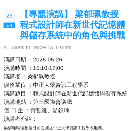
【專題演講】 梁郁珮教授
26
程式設計師在新世代記憶體
五月
與儲存系統中的角色與挑戰
由 陳雅真
演講公告
1436 瀏覽
演講日期
：
2026-05-26
演講時間
：
15:10-17:00
演講者
：梁郁珮教授
服務單位
：中正大學資訊工程學系
演講題目
：程式設計師在新世代記憶體與儲存系統
演講地點
：第三國際會議廳
值
日
生
：黃哲維、游鎮瑀
演講者介紹：
梁郁珮助理教授目前在國立中正大學資訊工程學系服務。