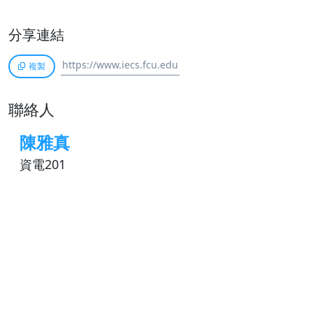
分享連結
複製
聯絡人
陳雅真
資電201