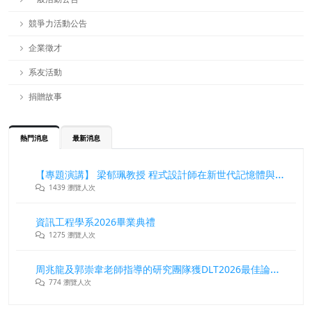
競爭力活動公告
企業徵才
系友活動
捐贈故事
熱門消息
最新消息
【專題演講】 梁郁珮教授 程式設計師在新世代記憶體與儲存系統中的角色與挑戰
1439 瀏覽人次
資訊工程學系2026畢業典禮
1275 瀏覽人次
周兆龍及郭崇韋老師指導的研究團隊獲DLT2026最佳論文獎
774 瀏覽人次