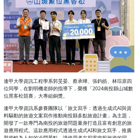
逢甲大學資訊工程學系郭旻晏、蔡承曄、張鈞皓、林琮原四
位同學，在劉明機老師的指導下，榮獲「2024南投縣山城數
位黑客松競賽」大專組銅獎。
逢甲大學資訊系參賽團隊以「旅文寫手：透過生成式AI與資
料驅動的旅遊文案寫作推動南投縣多點旅遊計畫」為主題，
開發了一款專門為南投的旅遊問題量身打造且富有創意的旅
遊應用程式。這款應用程式透過生成式AI和旅文寫手，推廣
那些鮮為人知的冷門景點，讓使用者在探索南投旅遊的同