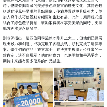
時，也能發掘隱藏的美好景色與豐富的歷史文化。其特色包
括以動漫風格呈現的景點圖像，使旅遊景點更具吸引力，並
加入寫作技巧使景點介紹更加生動有趣。此外，應用程式還
結合了綠色產品折扣，鼓勵消費者在享受美景的同時，支持
地方經濟與永續發展。
劉老師指出，這四位同學雖然才剛升上大二，但他們已經展
現出毅力和創意，成功克服了各種挑戰，順利完成了這個專
案。學生們的作品「旅文寫手」在決賽中獲得五位評審的一
致肯定，這不僅展示了他們的實力，也為學校和學系爭光，
期待未來能有更多優秀的作品誕生。