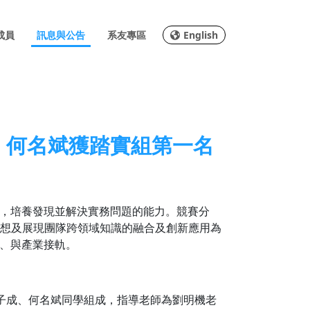
成員
訊息與公告
系友專區
English
、何名斌獲踏實組第一名
，培養發現並解決實務問題的能力。競賽分
發想及展現團隊跨領域知識的融合及創新應用為
、與產業接軌。
吳子成、何名斌同學組成，指導老師為劉明機老