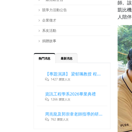
師。該
凱比機
競爭力活動公告
人陪伴
企業徵才
系友活動
捐贈故事
熱門消息
最新消息
【專題演講】 梁郁珮教授 程式設計師在新世代記憶體與儲存系統中的角色與挑戰
1427 瀏覽人次
資訊工程學系2026畢業典禮
1266 瀏覽人次
周兆龍及郭崇韋老師指導的研究團隊獲DLT2026最佳論文獎
762 瀏覽人次