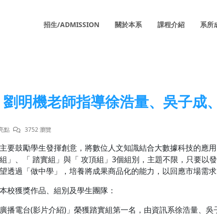
招生/ADMISSION
關於本系
課程介紹
系所
劉明機老師指導徐浩量、吳子成
亮點
3752 瀏覽
主要鼓勵學生發揮創意，將數位人文知識結合大數據科技的應用
組」、「 踏實組」與「 攻頂組」3個組別，主題不限，只要以
望透過「做中學」，培養將成果商品化的能力，以回應市場需求
本校獲獎作品、組別及學生團隊：
廣播電台(影片介紹)」榮獲踏實組第一名，由資訊系徐浩量、