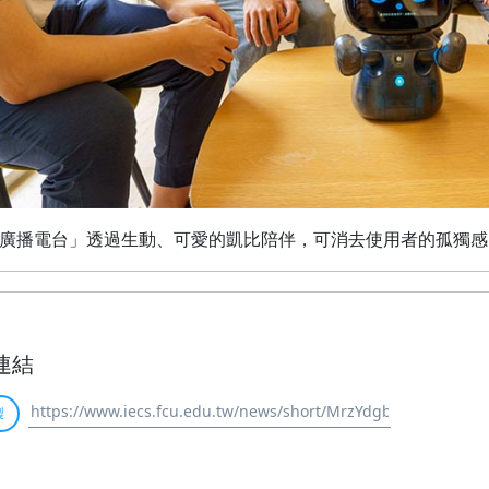
廣播電台」透過生動、可愛的凱比陪伴，可消去使用者的孤獨感
連結
製