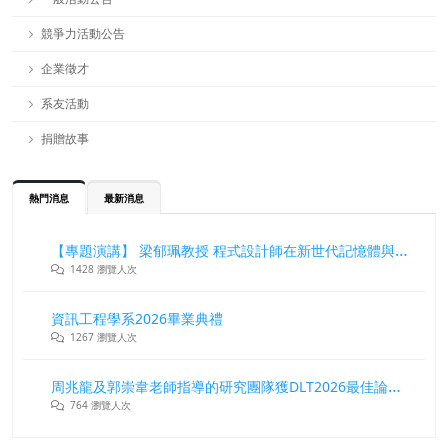
競爭力活動公告
企業徵才
系友活動
捐贈故事
熱門消息
最新消息
【專題演講】 梁郁珮教授 程式設計師在新世代記憶體與儲存系統中的角色與挑戰
1428 瀏覽人次
資訊工程學系2026畢業典禮
1267 瀏覽人次
周兆龍及郭崇韋老師指導的研究團隊獲DLT2026最佳論文獎
764 瀏覽人次