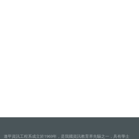
逢甲資訊工程系成立於1969年，是我國資訊教育界先驅之一，具有學士