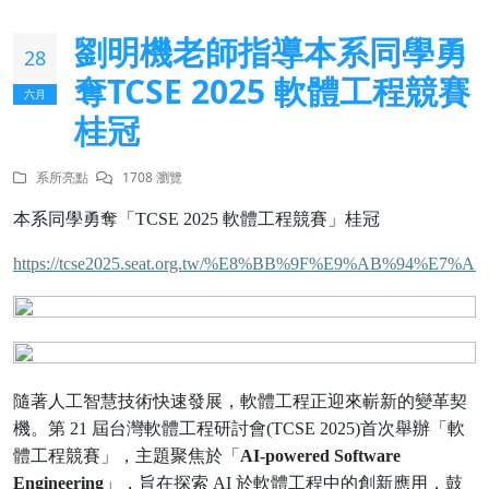
劉明機老師指導本系同學勇
28
奪TCSE 2025 軟體工程競賽
六月
桂冠
系所亮點
1708 瀏覽
本系同學勇奪「
TCSE 2025
軟體工程競賽」桂冠
https://tcse2025.seat.org.tw/%E8%BB%9F%E9%AB%94%E7
隨著人工智慧技術快速發展，軟體工程正迎來嶄新的變革契
機。第
21
屆台灣軟體工程研討會
(TCSE 2025)
首次舉辦「軟
體工程競賽」，主題聚焦於「
AI-powered Software
Engineering
」，旨在探索
AI
於軟體工程中的創新應用，鼓