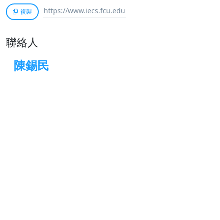
複製
聯絡人
陳錫民