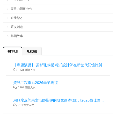
競爭力活動公告
企業徵才
系友活動
捐贈故事
熱門消息
最新消息
【專題演講】 梁郁珮教授 程式設計師在新世代記憶體與儲存系統中的角色與挑戰
1428 瀏覽人次
資訊工程學系2026畢業典禮
1267 瀏覽人次
周兆龍及郭崇韋老師指導的研究團隊獲DLT2026最佳論文獎
764 瀏覽人次