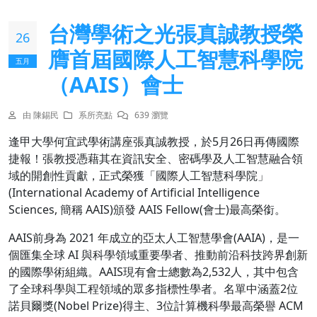
台灣學術之光張真誠教授榮
26
膺首屆國際人工智慧科學院
五月
（AAIS）會士
由 陳錫民
系所亮點
639 瀏覽
逢甲大學何宜武學術講座張真誠教授，於5月26日再傳國際
捷報！張教授憑藉其在資訊安全、密碼學及人工智慧融合領
域的開創性貢獻，正式榮獲「國際人工智慧科學院」
(International Academy of Artificial Intelligence
Sciences, 簡稱 AAIS)頒發 AAIS Fellow(會士)最高榮銜。
AAIS前身為 2021 年成立的亞太人工智慧學會(AAIA)，是一
個匯集全球 AI 與科學領域重要學者、推動前沿科技跨界創新
的國際學術組織。AAIS現有會士總數為2,532人，其中包含
了全球科學與工程領域的眾多指標性學者。名單中涵蓋2位
諾貝爾獎(Nobel Prize)得主、3位計算機科學最高榮譽 ACM