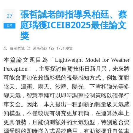
張哲誠老師指導吳柏廷、蔡
27
庭瑀獲ICEIB2025最佳論文
四月
獎
由 張哲誠
系所亮點
1751 瀏覽
本篇論文題目為「Lightweight Model for Weather
Perception」，主要探討自駕技術日新月異，未來將
可能會更加依賴攝影機的視覺感知方式，例如面對
陰天、濃霧、雨天、沙塵、陽光、下雪和強光等多
變天氣，智慧車輛可以即時調整控制策略以確保行
車安全。因此，本文提出一種創新的輕量級天氣感
知模型，不僅較現有研究更加精簡，在運算效率上
更具優勢，且能偵測額外的天氣類型，特別適合資
源受限的即時嵌入式系統應用，有助於提升自駕車