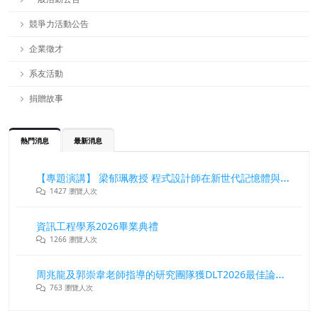
競爭力活動公告
企業徵才
系友活動
捐贈故事
熱門消息
最新消息
【專題演講】 梁郁珮教授 程式設計師在新世代記憶體與儲存系統中的角色與挑戰
1427 瀏覽人次
資訊工程學系2026畢業典禮
1266 瀏覽人次
周兆龍及郭崇韋老師指導的研究團隊獲DLT2026最佳論文獎
763 瀏覽人次