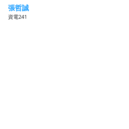
張哲誠
資電241