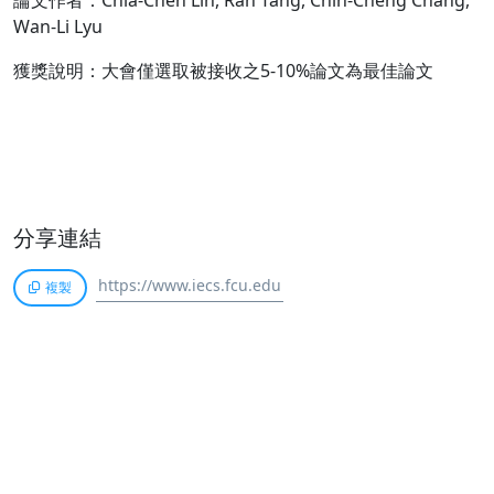
論文作者：Chia-Chen Lin, Ran Tang, Chin-Cheng Chang,
Wan-Li Lyu
獲獎說明：大會僅選取被接收之5-10%論文為最佳論文
分享連結
複製