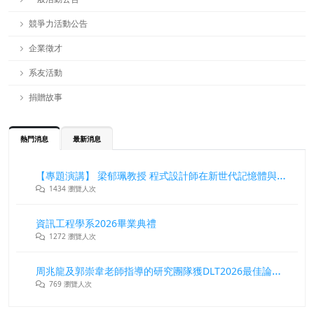
競爭力活動公告
企業徵才
系友活動
捐贈故事
熱門消息
最新消息
【專題演講】 梁郁珮教授 程式設計師在新世代記憶體與儲存系統中的角色與挑戰
1434 瀏覽人次
資訊工程學系2026畢業典禮
1272 瀏覽人次
周兆龍及郭崇韋老師指導的研究團隊獲DLT2026最佳論文獎
769 瀏覽人次