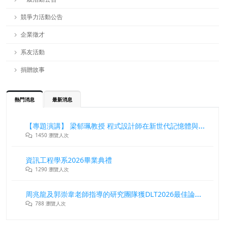
競爭力活動公告
企業徵才
系友活動
捐贈故事
熱門消息
最新消息
【專題演講】 梁郁珮教授 程式設計師在新世代記憶體與儲存系統中的角色與挑戰
1450 瀏覽人次
資訊工程學系2026畢業典禮
1290 瀏覽人次
周兆龍及郭崇韋老師指導的研究團隊獲DLT2026最佳論文獎
788 瀏覽人次