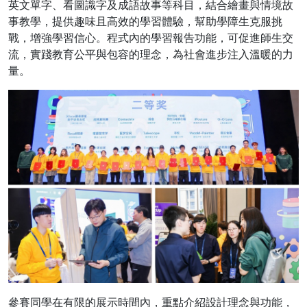
英文單字、看圖識字及成語故事等科目，結合繪畫與情境故
事教學，提供趣味且高效的學習體驗，幫助學障生克服挑
戰，增強學習信心。程式內的學習報告功能，可促進師生交
流，實踐教育公平與包容的理念，為社會進步注入溫暖的力
量。
參賽同學在有限的展示時間內，重點介紹設計理念與功能，