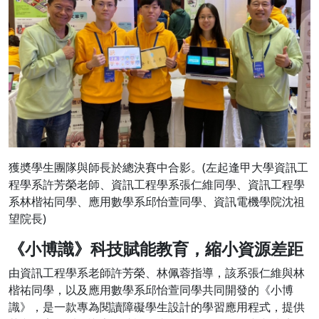
獲奬學生團隊與師長於總決賽中合影。(左起逢甲大學資訊工
程學系許芳榮老師、資訊工程學系張仁維同學、資訊工程學
系林楷祐同學、應用數學系邱怡萱同學、資訊電機學院沈祖
望院長)
《小博識》科技賦能教育，縮小資源差距
由資訊工程學系老師許芳榮、林佩蓉指導，該系張仁維與林
楷祐同學，以及應用數學系邱怡萱同學共同開發的《小博
識》，是一款專為閱讀障礙學生設計的學習應用程式，提供