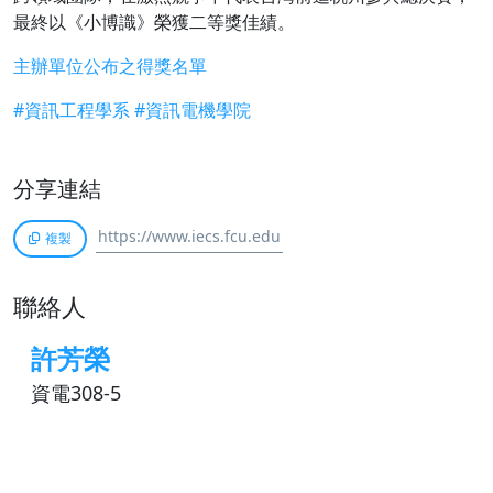
最終以《小博識》榮獲二等獎佳績。
主辦單位公布之得獎名單
#資訊工程學系
#
資訊電機學院
分享連結
複製
聯絡人
許芳榮
資電308-5