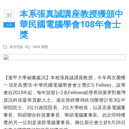
本系張真誠講座教授獲頒中
31
華民國電腦學會108年會士
八月
獎
系所亮點
3498 瀏覽
【逢甲大學秘書處訊】本校張真誠講座教授，今年再次榮獲
一項至高獎項-中華民國電腦學會會士獎(CS Fellow)。該學
會自2013年起，每年頒發1~2名Fellows給學界與業界對臺灣
資訊科技最有貢獻人士。過去曾經獲得此項榮譽計有3位中
研院院士、2位行政院院長、2位大學校長，以及宏碁電腦董
事長、和碩聯合科技董事長、華碩電腦董事長。此次同時獲
獎的另一位則是凌群電腦董事長。兩位新任會士於8月28日