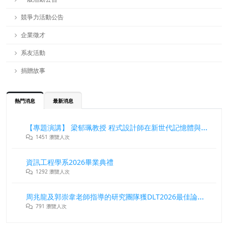
競爭力活動公告
企業徵才
系友活動
捐贈故事
熱門消息
最新消息
【專題演講】 梁郁珮教授 程式設計師在新世代記憶體與儲存系統中的角色與挑戰
1451 瀏覽人次
資訊工程學系2026畢業典禮
1292 瀏覽人次
周兆龍及郭崇韋老師指導的研究團隊獲DLT2026最佳論文獎
791 瀏覽人次