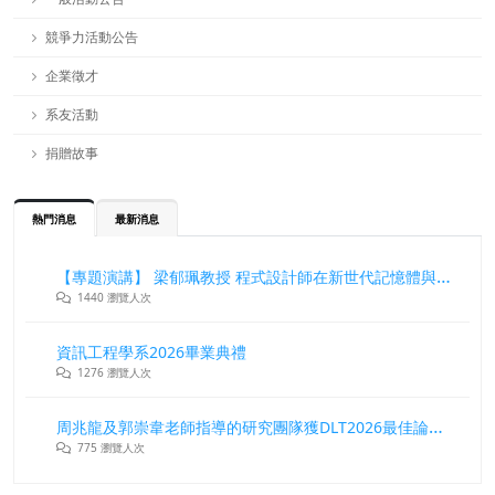
競爭力活動公告
企業徵才
系友活動
捐贈故事
熱門消息
最新消息
【專題演講】 梁郁珮教授 程式設計師在新世代記憶體與儲存系統中的角色與挑戰
1440 瀏覽人次
資訊工程學系2026畢業典禮
1276 瀏覽人次
周兆龍及郭崇韋老師指導的研究團隊獲DLT2026最佳論文獎
775 瀏覽人次