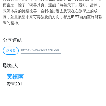
而言之，除了「獨善其身」還能「兼善天下」最好。當然，
教師本身的持續改善、自我檢討過去及現在在教學上的成
長，並且展望未來可再強化的方向，都是IEET自始至終所強
調的精神。
分享連結
複製
聯絡人
黃鎮南
資電201