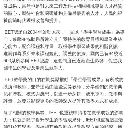
及成果，當然也是對未來工程及科技相關領域專業人才品質
的關心，期待社會和國家能夠具備最優秀的人才，人民的福
祉能隨時代獲得改善和提升。
IEET認證自2004年啟動以來，一貫以「學生學習成果」為導
向，鼓勵並協助系所建立具自我特色的教育目標和畢業生核
心能力，配合課程和評量，取得學生學習成果的相關資訊，
進而作為系所未來課程規劃、調整的依據。國內已有84校近
600系所參與IEET認證，這套制度已逐漸產生影響，促進我
國學生的學習及畢業生競爭力。
IEET教學獎的目的在於獎勵推動「學生學習成果」有所成的
系所和教師，並希望藉由這些受獎教師，分享他們的教學典
範和歷程、模式與感想，以進一步深耕「成果導向」教學與
評量，啟發並影響更多的教師深入提升其教學方式和成果。
除了相關的教學典範，IEET也重視申請者在教學成就的影響
力；也就是除了提升學生的學習成果外，IEET也重視這些教
師對於其學系、學校和其他教師在提升教學方面的影響。簡