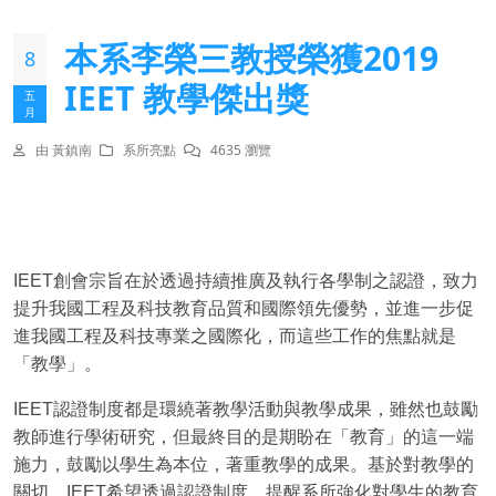
本系李榮三教授榮獲2019
8
IEET 教學傑出獎
五
月
由 黃鎮南
系所亮點
4635 瀏覽
IEET創會宗旨在於透過持續推廣及執行各學制之認證，致力
提升我國工程及科技教育品質和國際領先優勢，並進一步促
進我國工程及科技專業之國際化，而這些工作的焦點就是
「教學」。
IEET認證制度都是環繞著教學活動與教學成果，雖然也鼓勵
教師進行學術研究，但最終目的是期盼在「教育」的這一端
施力，鼓勵以學生為本位，著重教學的成果。基於對教學的
關切，IEET希望透過認證制度，提醒系所強化對學生的教育