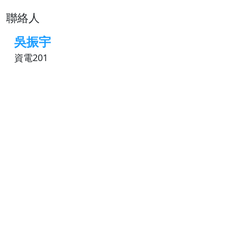
聯絡人
吳振宇
資電201