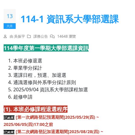
13
114-1 資訊系大學部選課
六月
由 吳振宇
課務公告
14648 瀏覽
114學年度第一學期大學部選課資訊
本班必修退選
畢業學分採計
選課日程，預選、加退選
通識選修與外系學分採計原則
2025/09/04 資訊系大學部課程加選
超修申請
(1). 本班必修課程退選程序
[第一次網路登記預選期間]2025/05/29(四) ~
[已結束]
2025/06/05(四)17:00之前
[第二次網路登記加退選期間]2025/08/28(四) ~
[已結束]