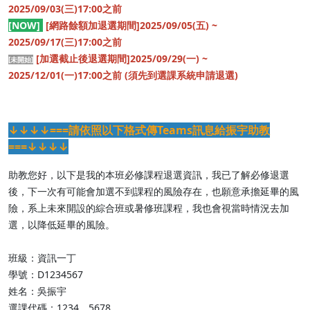
2025/09/03(三)17:00之前
[NOW]
[網路餘額加退選期間]2025/09/05(五) ~
2025/09/17(三)17:00之前
[加選截止後退選期間]2025/09/29(一) ~
[未開始]
2025/12/01(一)17:00之前 (須先到選課系統申請退選)
↓↓↓↓===請依照以下格式傳Teams訊息給振宇助教
===↓↓↓↓
助教您好，以下是我的本班必修課程退選資訊，我已了解必修退選
後，下一次有可能會加選不到課程的風險存在，也願意承擔延畢的風
險，系上未來開設的綜合班或暑修班課程，我也會視當時情況去加
選，以降低延畢的風險。
班級：資訊一丁
學號：D1234567
姓名：吳振宇
選課代碼：1234、5678