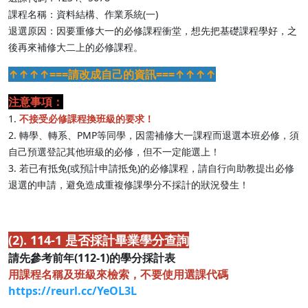
課程名稱：資料結構、作業系統(一)
退選原因：因要重修大一的必修課程衝堂，想先把基礎課程學好，之
後再來補修大二上的必修課程。
↑↑↑↑===請改成自己的資訊===↑↑↑↑
注意事項：
1.
不接受必修課程換班級的要求！
2. 轉學、轉系、PMP等同學，因需補修大一課程而退選本班必修，須
自己預選登記其他班級的必修，但不一定能選上！
3. 若已有抵免(或預計申請抵免)的必修課程，請自行向助教提出必修
退選的申請，避免造成重複修課學分不採計的狀況發生！
(2). 114-1 是否採計畢業學分查詢
請先參考前年(112-1)的學分採計表
用課程名稱及班級來檢索，不要使用選課代碼
https://reurl.cc/YeOL3L