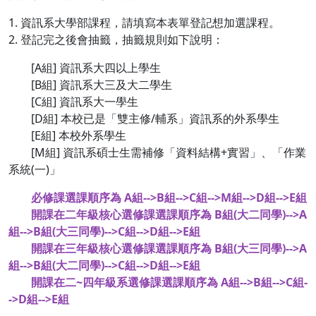
1. 資訊系大學部課程，請填寫本表單登記想加選課程。
2. 登記完之後會抽籤，抽籤規則如下說明：
[A組] 資訊系大四以上學生
[B組] 資訊系大三及大二學生
[C組] 資訊系大一學生
[D組] 本校已是「雙主修/輔系」資訊系的外系學生
[E組] 本校外系學生
[M組] 資訊系碩士生需補修「資料結構+實習」、「作業
系統(一)」
必修課選課順序為 A組-->B組-->C組-->M組-->D組-->E組
開課在二年級核心選修課選課順序為 B組(大二同學)-->A
組-->B組(大三同學)-->C組-->D組-->E組
開課在三年級核心選修課選課順序為 B組(大三同學)-->A
組-->B組(大二同學)-->C組-->D組-->E組
開課在二~四年級系選修課選課順序為 A組-->B組-->C組-
->D組-->E組