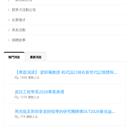
競爭力活動公告
企業徵才
系友活動
捐贈故事
熱門消息
最新消息
【專題演講】 梁郁珮教授 程式設計師在新世代記憶體與儲存系統中的角色與挑戰
1438 瀏覽人次
資訊工程學系2026畢業典禮
1274 瀏覽人次
周兆龍及郭崇韋老師指導的研究團隊獲DLT2026最佳論文獎
774 瀏覽人次