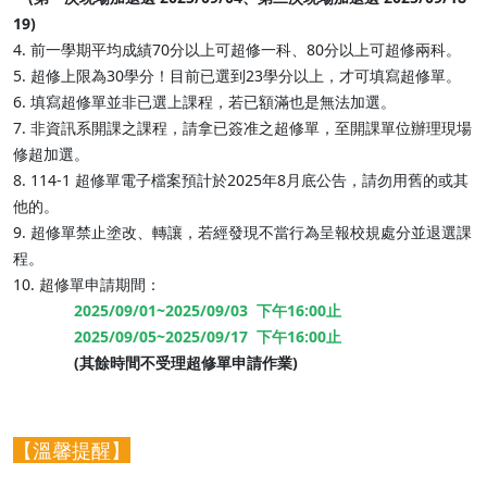
19)
4. 前一學期平均成績70分以上可超修一科、80分以上可超修兩科。
5. 超修上限為30學分！目前已選到23學分以上，才可填寫超修單。
6. 填寫超修單並非已選上課程，若已額滿也是無法加選。
7. 非資訊系開課之課程，請拿已簽准之超修單，至開課單位辦理現場
修超加選。
8. 114-1 超修單電子檔案預計於2025年8月底公告，請勿用舊的或其
他的。
9. 超修單禁止塗改、轉讓，若經發現不當行為呈報校規處分並退選課
程。
10. 超修單申請期間：
2025/09/01~2025/09/03 下午16:00止
2025/09/05~2025/09/17 下午16:00止
(其餘時間不受理超修單申請作業)
【溫馨提醒】