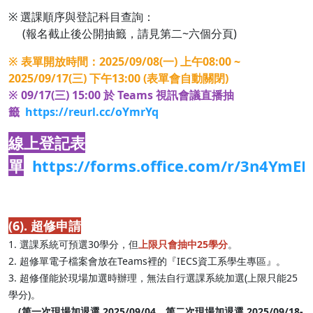
※ 選課順序與登記科目查詢：
(報名截止後公開抽籤，請見第二~六個分頁)
※ 表單開放時間：2025/09/08(一) 上午08:00 ~
2025/09/17(三) 下午13:00 (表單會自動關閉)
※ 09/17(三) 15:00 於 Teams 視訊會議直播抽
籤
https://reurl.cc/oYmrYq
線上登記表
單
https://forms.office.com/r/3n4YmE
(6). 超修申請
1. 選課系統可預選30學分，但
上限只會抽中25學分
。
2. 超修單電子檔案會放在Teams裡的『IECS資工系學生專區』。
3. 超修僅能於現場加選時辦理，無法自行選課系統加選(上限只能25
學分)。
(第一次現場加退選 2025/09/04、第二次現場加退選 2025/09/18-