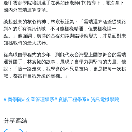
逢甲雲創學院培訓選手在吳如娟老師(中)指導下，屢次拿下
國內外雲端運算獎項。
談起競賽的核心精神，林宸毅認為：「雲端運算涵蓋從網路
到AI的所有資訊領域，不可能樣樣精通，但要樣樣懂一
點。」他強調，廣博的基礎知識與臨場應變力，才是面對未
知挑戰時的最大武器。
從高職自學程式的少年，到能代表台灣登上國際舞台的雲端
運算國手，林宸毅的故事，展現了自學力與堅持的力量。他
說：「這一路走來，我學會的不只是技術，更是把每一次挑
戰，都當作自我升級的契機。」
# 商學院
# 企業管理學系
# 資訊工程學系
# 資訊電機學院
分享連結