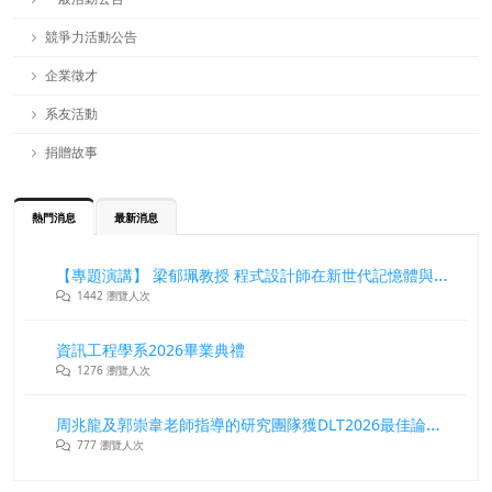
競爭力活動公告
企業徵才
系友活動
捐贈故事
熱門消息
最新消息
【專題演講】 梁郁珮教授 程式設計師在新世代記憶體與儲存系統中的角色與挑戰
1442 瀏覽人次
資訊工程學系2026畢業典禮
1276 瀏覽人次
周兆龍及郭崇韋老師指導的研究團隊獲DLT2026最佳論文獎
777 瀏覽人次