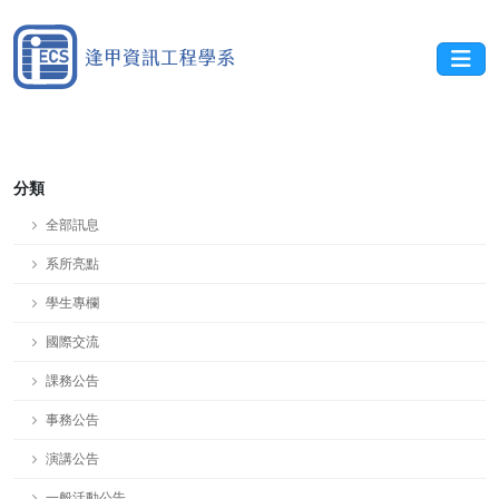
分類
全部訊息
系所亮點
學生專欄
國際交流
課務公告
事務公告
演講公告
一般活動公告