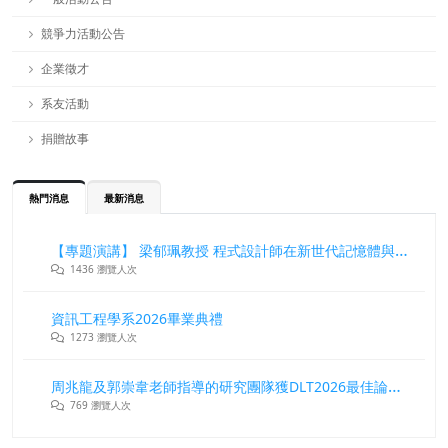
競爭力活動公告
企業徵才
系友活動
捐贈故事
熱門消息
最新消息
【專題演講】 梁郁珮教授 程式設計師在新世代記憶體與儲存系統中的角色與挑戰
1436 瀏覽人次
資訊工程學系2026畢業典禮
1273 瀏覽人次
周兆龍及郭崇韋老師指導的研究團隊獲DLT2026最佳論文獎
769 瀏覽人次