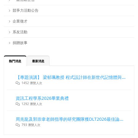
競爭力活動公告
企業徵才
系友活動
捐贈故事
熱門消息
最新消息
【專題演講】 梁郁珮教授 程式設計師在新世代記憶體與儲存系統中的角色與挑戰
1452 瀏覽人次
資訊工程學系2026畢業典禮
1292 瀏覽人次
周兆龍及郭崇韋老師指導的研究團隊獲DLT2026最佳論文獎
793 瀏覽人次