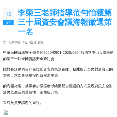
李榮三老師指導范勻怡獲第
16
三十屆資安會議海報徵選第
九月
一名
系所亮點
4243 瀏覽
中華民國資訊安全學會於2020/0901-2020/0904假國立中山大學舉辦
的第三十屆全國資訊安全研討會，
此競賽活動的目的在拉近資安與民眾距離，藉此提升全民對於資安的
重視，本次會議舉辦以資安為主題
的海報徵選，鼓勵參加徵選者以繪圖配合標語的方式呈現資訊安全對
於民眾生活的重要性，進而提升民
眾對於資安議題的重視。