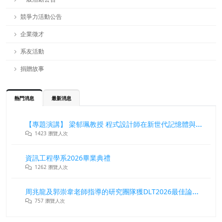
競爭力活動公告
企業徵才
系友活動
捐贈故事
熱門消息
最新消息
【專題演講】 梁郁珮教授 程式設計師在新世代記憶體與儲存系統中的角色與挑戰
1423 瀏覽人次
資訊工程學系2026畢業典禮
1262 瀏覽人次
周兆龍及郭崇韋老師指導的研究團隊獲DLT2026最佳論文獎
757 瀏覽人次