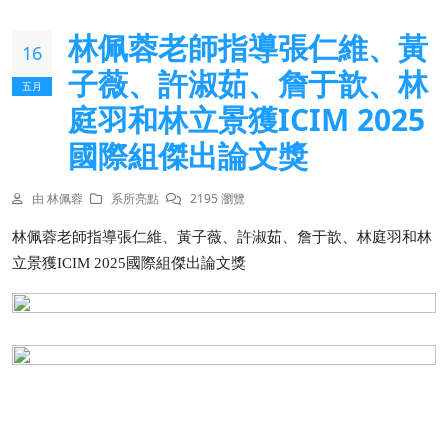
林佩蓉老師指導張仁維、黃
16
子薇、許淑茹、詹于歆、林
五月
庭羽和林立景獲ICIM 2025
國際組傑出論文獎
由 林佩蓉
系所亮點
2195 瀏覽
林佩蓉老師指導張仁維、黃子薇、許淑茹、詹于歆、林庭羽和林
立景獲
ICIM 2025
國際組傑出論文獎