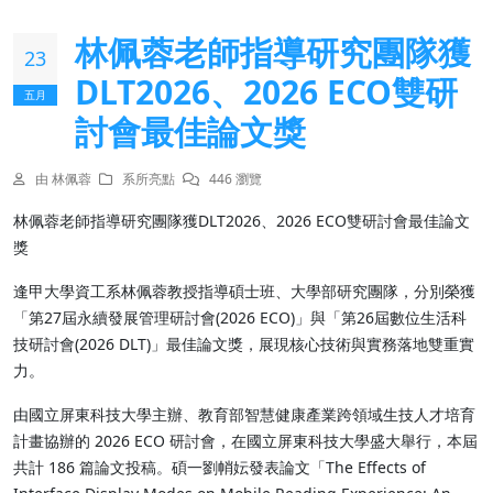
林佩蓉老師指導研究團隊獲
23
DLT2026、2026 ECO雙研
五月
討會最佳論文獎
由 林佩蓉
系所亮點
446 瀏覽
林佩蓉老師指導研究團隊獲DLT2026、2026 ECO雙研討會最佳論文
獎
逢甲大學資工系林佩蓉教授指導碩士班、大學部研究團隊，分別榮獲
「第27屆永續發展管理研討會(2026 ECO)」與「第26屆數位生活科
技研討會(2026 DLT)」最佳論文獎，展現核心技術與實務落地雙重實
力。
由國立屏東科技大學主辦、教育部智慧健康產業跨領域生技人才培育
計畫協辦的 2026 ECO 研討會，在國立屏東科技大學盛大舉行，本屆
共計 186 篇論文投稿。碩一劉帩妘發表論文「The Effects of