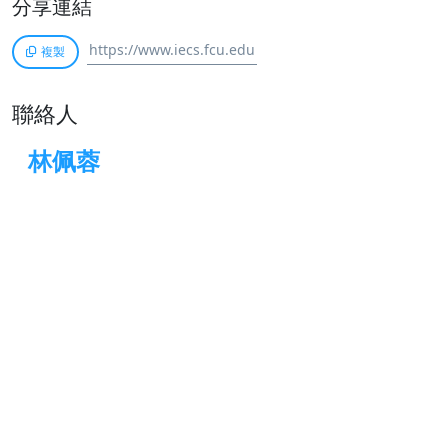
分享連結
複製
聯絡人
林佩蓉