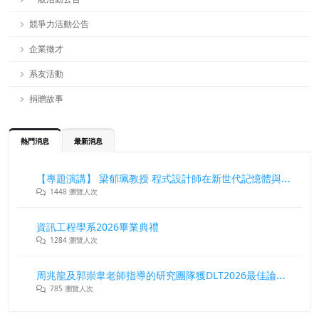
競爭力活動公告
企業徵才
系友活動
捐贈故事
熱門消息
最新消息
【專題演講】 梁郁珮教授 程式設計師在新世代記憶體與儲存系統中的角色與挑戰
1448 瀏覽人次
資訊工程學系2026畢業典禮
1284 瀏覽人次
周兆龍及郭崇韋老師指導的研究團隊獲DLT2026最佳論文獎
785 瀏覽人次