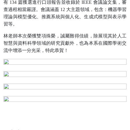
有
134
篇獲選進行口頭報告並收錄於
IEEE
會議論文集，審
查過程相當嚴謹。會議涵蓋
12
大主題領域，包含：機器學習
理論與模型優化、推薦系統與個人化、生成式模型與表示學
習等。
林老師本次榮獲雙項殊榮，誠屬難得佳績，除展現其於人工
智慧與資料科學領域的研究貢獻外，也為本系在國際學術交
流中增添一分光采，特此恭賀！