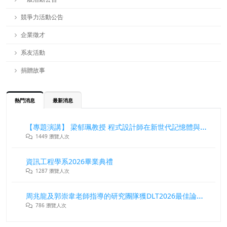
競爭力活動公告
企業徵才
系友活動
捐贈故事
熱門消息
最新消息
【專題演講】 梁郁珮教授 程式設計師在新世代記憶體與儲存系統中的角色與挑戰
1449 瀏覽人次
資訊工程學系2026畢業典禮
1287 瀏覽人次
周兆龍及郭崇韋老師指導的研究團隊獲DLT2026最佳論文獎
786 瀏覽人次