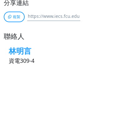
分享連結
複製
聯絡人
林明言
資電309-4