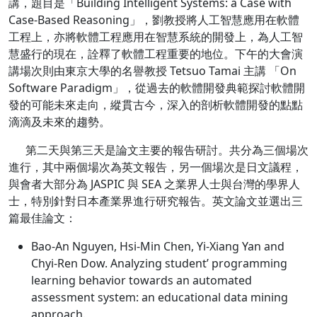
講，題目是「Building Intelligent Systems: a Case with
Case-Based Reasoning」，劉教授將人工智慧應用在軟體
工程上，亦將軟體工程應用在智慧系統的開發上，為人工智
慧盛行的現在，詮釋了軟體工程重要的地位。下午的大會演
講場次則由東京大學的名譽教授 Tetsuo Tamai 主講 「On
Software Paradigm」，從過去的軟體開發典範探討軟體開
發的可能未來走向，縱貫古今，深入的剖析軟體開發的點點
滴滴及未來的趨勢。
第二天與第三天是論文主要的報告研討。共分為三個場次
進行，其中兩個場次為英文報告，另一個場次是日文議程，
與會者大部分為 JASPIC 與 SEA 之業界人士與台灣的學界人
士，特別針對日本產業界進行研究報告。英文論文並選出三
篇最佳論文：
Bao-An Nguyen, Hsi-Min Chen, Yi-Xiang Yan and
Chyi-Ren Dow. Analyzing student’ programming
learning behavior towards an automated
assessment system: an educational data mining
approach.