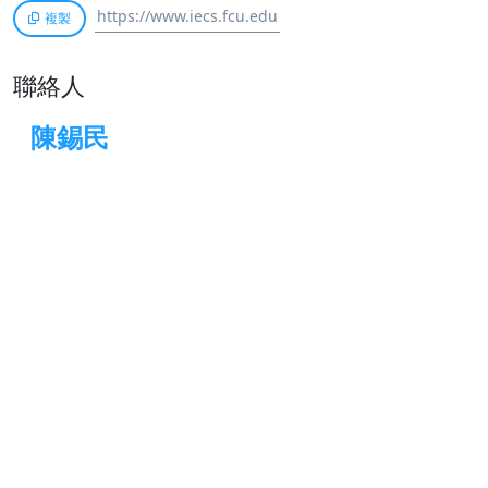
複製
聯絡人
陳錫民