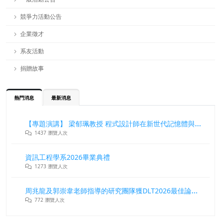
競爭力活動公告
企業徵才
系友活動
捐贈故事
熱門消息
最新消息
【專題演講】 梁郁珮教授 程式設計師在新世代記憶體與儲存系統中的角色與挑戰
1437 瀏覽人次
資訊工程學系2026畢業典禮
1273 瀏覽人次
周兆龍及郭崇韋老師指導的研究團隊獲DLT2026最佳論文獎
772 瀏覽人次