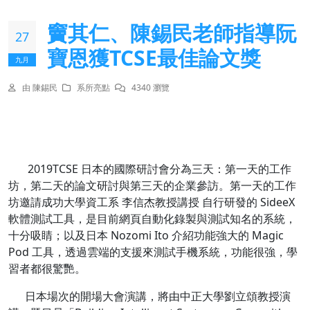
竇其仁、陳錫民老師指導阮
27
寶恩獲TCSE最佳論文獎
九月
由 陳錫民
系所亮點
4340 瀏覽
2019TCSE 日本的國際研討會分為三天：第一天的工作
坊，第二天的論文研討與第三天的企業參訪。第一天的工作
坊邀請成功大學資工系 李信杰教授講授 自行研發的 SideeX
軟體測試工具，是目前網頁自動化錄製與測試知名的系統，
十分吸睛；以及日本 Nozomi Ito 介紹功能強大的 Magic
Pod 工具，透過雲端的支援來測試手機系統，功能很強，學
習者都很驚艷。
日本場次的開場大會演講，將由中正大學劉立頌教授演