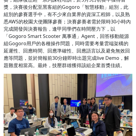
獎，決賽後分配至黑客組的Gogoro「智慧移動」組別，此
組別的參賽選手中，有不少來自業界的資深工程師，以及熟
悉AWS的校園大使團隊參賽；決賽參賽者需於限時30小時內
完成開發與決賽報告，逢甲同學們在時間壓力下，以
「Gogoro Smart Scooter 萬事通」Agent，回答移動能源
組Gogoro用戶的各種操作問題，同時需要考量雲端架構的
延遲性、回應時間、回應準確性、回應語言以及避免無效回
應等問題，並於簡報前30分鐘即時出題完成live Demo，解
題難度相當高。最終，技壓群雄獲得該組企業首獎佳績。