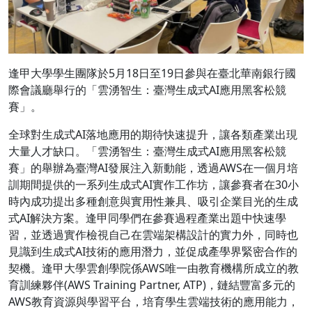
逢甲大學學生團隊於5月18日至19日參與在臺北華南銀行國
際會議廳舉行的「雲湧智生：臺灣生成式AI應用黑客松競
賽」。
全球對生成式AI落地應用的期待快速提升，讓各類產業出現
大量人才缺口。「雲湧智生：臺灣生成式AI應用黑客松競
賽」的舉辦為臺灣AI發展注入新動能，透過AWS在一個月培
訓期間提供的一系列生成式AI實作工作坊，讓參賽者在30小
時內成功提出多種創意與實用性兼具、吸引企業目光的生成
式AI解決方案。逢甲同學們在參賽過程產業出題中快速學
習，並透過實作檢視自己在雲端架構設計的實力外，同時也
見識到生成式AI技術的應用潛力，並促成產學界緊密合作的
契機。逢甲大學雲創學院係AWS唯一由教育機構所成立的教
育訓練夥伴(AWS Training Partner, ATP)，鏈結豐富多元的
AWS教育資源與學習平台，培育學生雲端技術的應用能力，