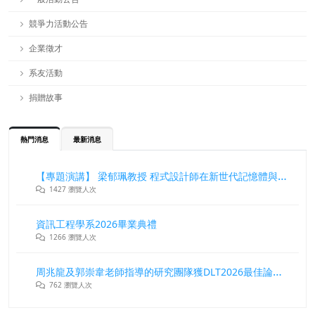
競爭力活動公告
企業徵才
系友活動
捐贈故事
熱門消息
最新消息
【專題演講】 梁郁珮教授 程式設計師在新世代記憶體與儲存系統中的角色與挑戰
1427 瀏覽人次
資訊工程學系2026畢業典禮
1266 瀏覽人次
周兆龍及郭崇韋老師指導的研究團隊獲DLT2026最佳論文獎
762 瀏覽人次