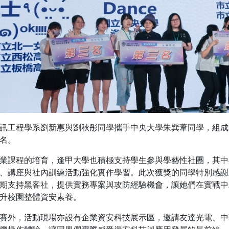
訊工程學系劉新惠與劉秋彤同學攜手中央大學朱巽葦同學，組成「Las
名。
業課程的培育，逢甲大學也積極支持學生參與學藝性社團，其中
、講座與社內訓練活動強化實作學習。此次獲獎的同學特別感謝三
期支持黑客社，提供實務專案與攻防經驗機會，讓她們在實戰中
升校園整體資安素養。
賽外，活動現場亦設有企業資安科技展示區，邀請友達光電、中