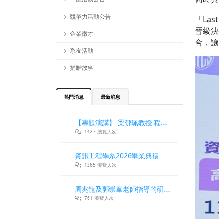
競爭力活動公告
「La
晉級決
企業徵才
會，讓
系友活動
捐贈故事
熱門消息
最新消息
【專題演講】 梁郁珮教授 程式設計師在新世代記憶體與儲存系統中的角色與挑戰
1427 瀏覽人次
資訊工程學系2026畢業典禮
1265 瀏覽人次
周兆龍及郭崇韋老師指導的研究團隊獲DLT2026最佳論文獎
761 瀏覽人次