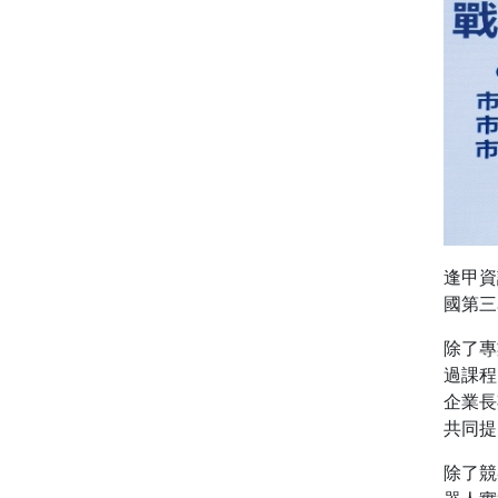
逢甲資
國第三
除了專
過課程
企業長
共同提
除了競