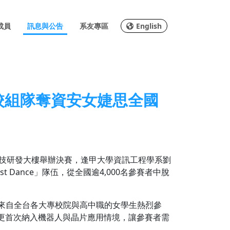
成員
訊息與公告
系友專區
English
校組隊奪資安女婕思全國
慧科技研發大樓舉辦決賽，逢甲大學資訊工程學系劉
Dance」隊伍，從全國逾4,000名參賽者中脫
引來自全台各大專校院與高中職的女學生熱烈參
，更首次納入機器人與晶片應用情境，讓參賽者需
。