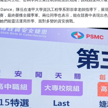
st Dance」隊伍在逢甲大學資訊工程學系郭崇韋老師指導下
賽，最終榮獲全國季軍。兩位同學也表示，能在競賽中表現出色
她們能靈活運用所學、面對多變的資安挑戰。