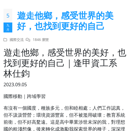
遊走他鄉，感受世界的美
5
好，也找到更好的自己
九
月
國際交流
1846 瀏覽
遊走他鄉，感受世界的美好，也
找到更好的自己｜逢甲資工系
林仕鈞
2023.09.05
國際移動｜跨域學習
有沒有一個國度，種族多元，但和睦相處；人們工作認真，
但不汲汲營營；環境資源豐富，但不被濫用破壞；教育系統
前衛，但不好高騖遠。這是高中畢業涉世未深的我，對理想
國的粗淺想像，後來轉化成激勵我探索世界的種子，深深埋