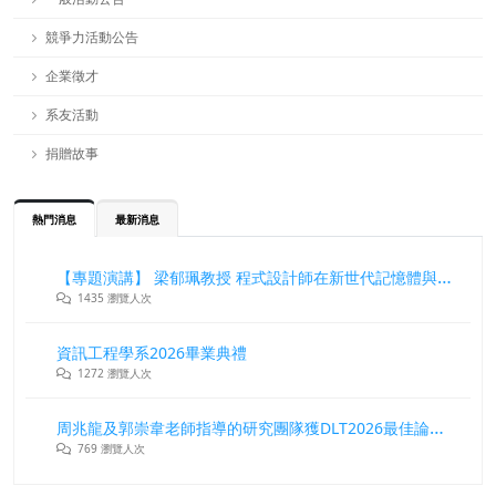
競爭力活動公告
企業徵才
系友活動
捐贈故事
熱門消息
最新消息
【專題演講】 梁郁珮教授 程式設計師在新世代記憶體與儲存系統中的角色與挑戰
1435 瀏覽人次
資訊工程學系2026畢業典禮
1272 瀏覽人次
周兆龍及郭崇韋老師指導的研究團隊獲DLT2026最佳論文獎
769 瀏覽人次