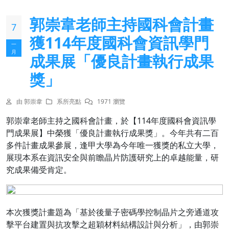
郭崇韋老師主持國科會計畫
7
獲114年度國科會資訊學門
一
月
成果展「優良計畫執行成果
獎」
由 郭崇韋
系所亮點
1971 瀏覽
郭崇韋老師主持之國科會計畫，於【114年度國科會資訊學
門成果展】中榮獲「優良計畫執行成果獎」。今年共有二百
多件計畫成果參展，逢甲大學為今年唯一獲獎的私立大學，
展現本系在資訊安全與前瞻晶片防護研究上的卓越能量，研
究成果備受肯定。
本次獲獎計畫題為「基於後量子密碼學控制晶片之旁通道攻
擊平台建置與抗攻擊之超穎材料結構設計與分析」，由郭崇