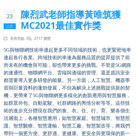
陳烈武老師指導黃唯筑獲
23
MC2021最佳實作獎
八月
系所亮點
2717 瀏覽
5G
與物聯網技術串連起更多不同領域的技術，也更緊密地串
連起各行各業。跨域技術的串連為服務品質的提昇提供了前
所未有的機會與可能，卻也帶來更多的挑戰。不管是5G網路
的連通性、物聯網平台、雲端與邊端的管理、還是資訊安全
都需要導入更多研發的能量。另一方面，人工智慧、機器學
習與巨量資料的蓬勃發展，不但為解決上述挑戰提供新的契
機，更帶來了5G與物聯網更多樣化的創新應用與智慧服務，
如群眾外包、自動駕駛、社群網路的輿情分析等等。這些技
術的進步充分體現在我們的食、衣、住、行、育、樂各個生
活層面上，各種智慧應用，如智慧家庭、智慧城市、智慧照
護、智慧醫療、智慧運輸、智慧工廠、智慧製造等，將我們
帶到一個更方便、更舒適、更健康、更安全與更環保的新一