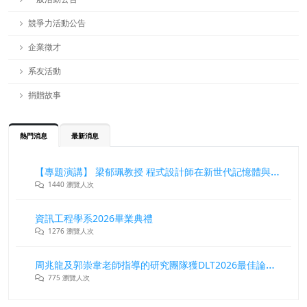
競爭力活動公告
企業徵才
系友活動
捐贈故事
熱門消息
最新消息
【專題演講】 梁郁珮教授 程式設計師在新世代記憶體與儲存系統中的角色與挑戰
1440 瀏覽人次
資訊工程學系2026畢業典禮
1276 瀏覽人次
周兆龍及郭崇韋老師指導的研究團隊獲DLT2026最佳論文獎
775 瀏覽人次