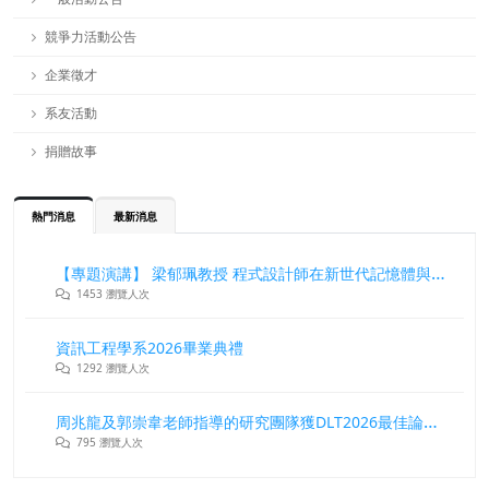
競爭力活動公告
企業徵才
系友活動
捐贈故事
熱門消息
最新消息
【專題演講】 梁郁珮教授 程式設計師在新世代記憶體與儲存系統中的角色與挑戰
1453 瀏覽人次
資訊工程學系2026畢業典禮
1292 瀏覽人次
周兆龍及郭崇韋老師指導的研究團隊獲DLT2026最佳論文獎
795 瀏覽人次