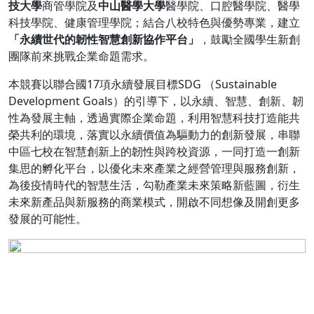
技大學
商管學院及
中山醫學大學
醫學院、口腔醫學院、醫學
科技學院、健康管理學院；結合八校特色與優勢專業，建立
「永續世代的韌性智慧創新協作平台」
，鼓勵全國學生新創
團隊前來挑戰企業命題需求。
本競賽以聯合國17項永續發展目標SDG （Sustainable
Development Goals）的引導下，以永續、智慧、創新、韌
性為發展主軸，透過實際企業命題，利用智慧科技打造能共
榮共利的環境，落實以永續價值為驅動力的創新發展，串聯
中區七校在智慧創新上的韌性與跨校資源，一同打造一創新
集思的孵化平台，以優化未來產業之經營管理與服務創新，
為後疫情時代的智慧生活，勾勒產業未來策略新藍圖，衍生
未來新產品與新服務的商業模式，開啟不同想像及開創更多
發展的可能性。