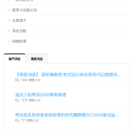
競爭力活動公告
企業徵才
系友活動
捐贈故事
熱門消息
最新消息
【專題演講】 梁郁珮教授 程式設計師在新世代記憶體與儲存系統中的角色與挑戰
1442 瀏覽人次
資訊工程學系2026畢業典禮
1276 瀏覽人次
周兆龍及郭崇韋老師指導的研究團隊獲DLT2026最佳論文獎
777 瀏覽人次