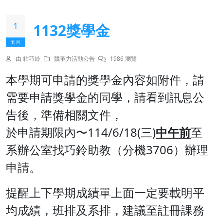
1
1132獎學金
五月
由 粘巧鈴
競爭力活動公告
1986 瀏覽
本學期可申請的獎學金內容如附件，請
需要申請獎學金的同學，請看到訊息公
告後，準備相關文件，
於申請期限內〜114/6/18(三)
中午前
至
系辦公室找巧鈴助教（分機3706）辦理
申請。
提醒上下學期成績單上面一定要載明平
均成績，班排及系排，建議至註冊課務