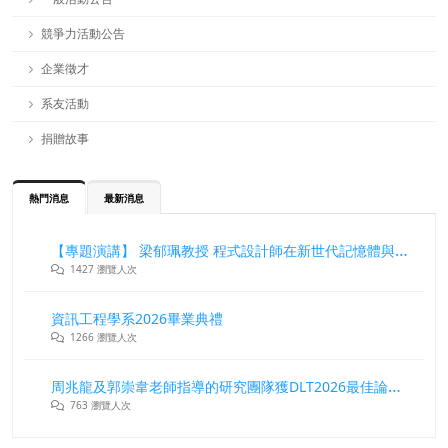
競爭力活動公告
企業徵才
系友活動
捐贈故事
熱門消息
最新消息
【專題演講】 梁郁珮教授 程式設計師在新世代記憶體與儲存系統中的角色與挑戰
1427 瀏覽人次
資訊工程學系2026畢業典禮
1266 瀏覽人次
周兆龍及郭崇韋老師指導的研究團隊獲DLT2026最佳論文獎
763 瀏覽人次