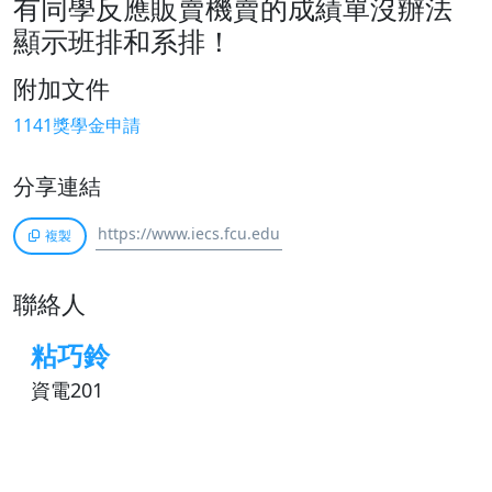
有同學反應販賣機賣的成績單沒辦法
顯示班排和系排！
附加文件
1141獎學金申請
分享連結
複製
聯絡人
粘巧鈴
資電201