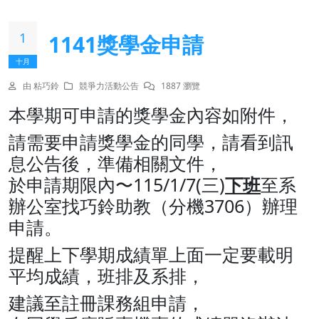
1
1141獎學金申請
十月
由 粘巧鈴
競爭力活動公告
1887 瀏覽
本學期可申請的獎學金內容如附件，
請需要申請獎學金的同學，請看到訊
息公告後，準備相關文件，
於申請期限內〜115/1/7(三)
下班
至系
辦公室找巧鈴助教（分機3706）辦理
申請。
提醒上下學期成績單上面一定要載明
平均成績，班排及系排，
建議至註冊課務組申請，