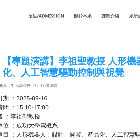
招生/ADMISSION
關於本系
課程介紹
系所
【專題演講】李祖聖教授 人形機
化、人工智慧驅動控制與視覺
陳雅真
演講公告
1828 瀏覽
日期
：
2025-09-16
時間
：
15:10-17:00
者
：李祖聖教授
單位
：成功大學電機系
題目
：人形機器人：設計、開發、產品化、人工智慧