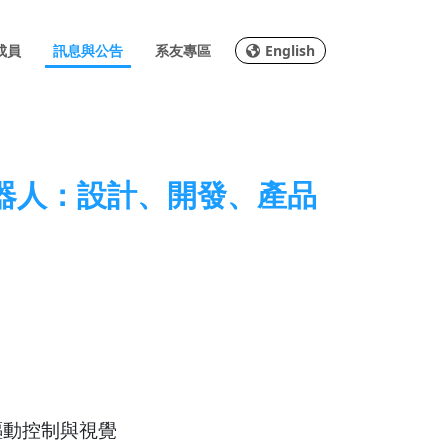
成員
訊息與公告
系友專區
English
器人：設計、開發、產品
驅動控制與視覺