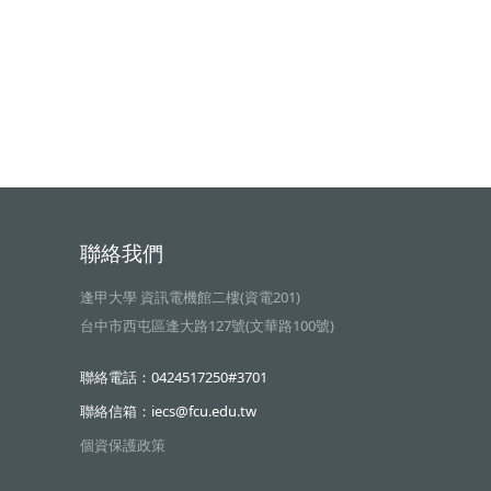
聯絡我們
逢甲大學 資訊電機館二樓(資電201)
台中市西屯區逢大路127號(文華路100號)
聯絡電話：0424517250#3701
聯絡信箱：iecs@fcu.edu.tw
個資保護政策