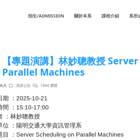
招生/ADMISSION
關於本系
課程介紹
系所
【專題演講】林妙聰教授 Server Sc
Parallel Machines
陳雅真
演講公告
1904 瀏覽
日期
：
2025-10-21
時間
：
15:10-17:00
者
：林妙聰教授
單位
：陽明交通大學資訊管理系
題目
：Server Scheduling on Parallel Machines