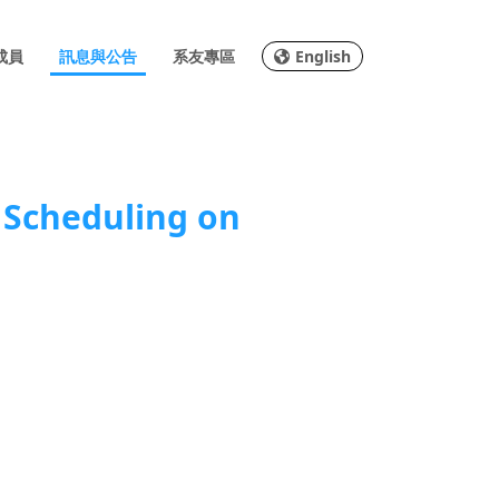
成員
訊息與公告
系友專區
English
heduling on