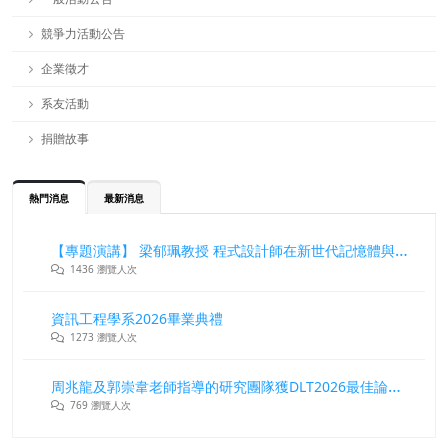
競爭力活動公告
企業徵才
系友活動
捐贈故事
熱門消息
最新消息
【專題演講】 梁郁珮教授 程式設計師在新世代記憶體與儲存系統中的角色與挑戰
1436 瀏覽人次
資訊工程學系2026畢業典禮
1273 瀏覽人次
周兆龍及郭崇韋老師指導的研究團隊獲DLT2026最佳論文獎
769 瀏覽人次