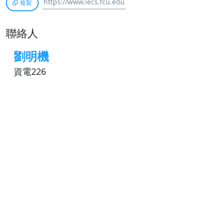
複製
聯絡人
劉明機
資電226