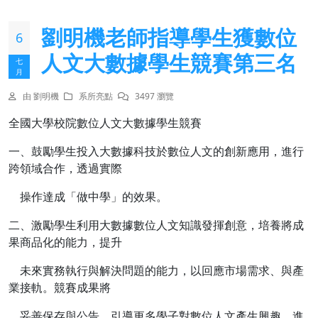
劉明機老師指導學生獲數位
6
人文大數據學生競賽第三名
七
月
由 劉明機
系所亮點
3497 瀏覽
全國大學校院數位人文大數據學生競賽
一、鼓勵學生投入大數據科技於數位人文的創新應用，進行
跨領域合作，透過實際
操作達成「做中學」的效果。
二、激勵學生利用大數據數位人文知識發揮創意，培養將成
果商品化的能力，提升
未來實務執行與解決問題的能力，以回應市場需求、與產
業接軌。競賽成果將
妥善保存與公告，引導更多學子對數位人文產生興趣，進