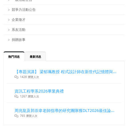
競爭力活動公告
企業徵才
系友活動
捐贈故事
熱門消息
最新消息
【專題演講】 梁郁珮教授 程式設計師在新世代記憶體與儲存系統中的角色與挑戰
1428 瀏覽人次
資訊工程學系2026畢業典禮
1267 瀏覽人次
周兆龍及郭崇韋老師指導的研究團隊獲DLT2026最佳論文獎
765 瀏覽人次