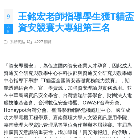
王銘宏老師指導學生獲T貓盃
9
資安競賽大專組第三名
六
月
系所亮點
4227 瀏覽
「資安即國安」，為促進國內資安產業人才孕育，因此成大
資通安全研究與教學中心在科技部與資通安全研究與教學總
中心指導下舉辦「T貓盃全國資安基礎實務能力競賽」，期
能透過結合產、官、學資源，加強資安理論與實務應用。並
在中華民國資訊安全學會、台灣雲端計算學會、財團法人電
腦技能基金會、台灣數位安全聯盟、OWASP台灣分會、
Honeypot台灣分會、臺灣學術網路危機處理中心、國立成
功大學電機工程學系、嘉南藥理大學人文暨資訊應用學院、
嘉南藥理大學資訊管理系等單位合作舉辦本屆競賽。本屆為
推廣資安意識的重要性，增加舉辦「資安海報組」的活動，