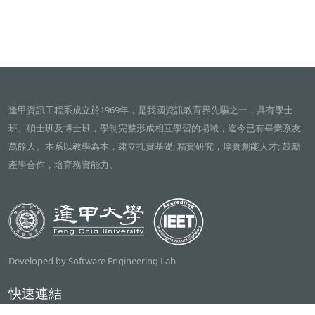
逢甲資訊工程系成立於1969年，是我國資訊教育界先驅之一，具有學士
班、碩士班及博士班，學制完整形成相互學習的場域，迄今已有畢業系友
萬餘人。本系以教學為本，建立扎實基礎; 精實研究，厚實創能人才; 鼓勵
產學合作，培育務實能力。
Developed by Software Engineering Lab
快速連結