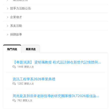
競爭力活動公告
企業徵才
系友活動
捐贈故事
熱門消息
最新消息
【專題演講】 梁郁珮教授 程式設計師在新世代記憶體與儲存系統中的角色與挑戰
1448 瀏覽人次
資訊工程學系2026畢業典禮
1282 瀏覽人次
周兆龍及郭崇韋老師指導的研究團隊獲DLT2026最佳論文獎
782 瀏覽人次