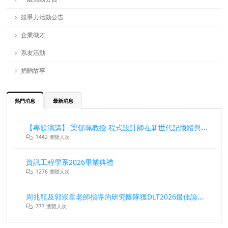
競爭力活動公告
企業徵才
系友活動
捐贈故事
熱門消息
最新消息
【專題演講】 梁郁珮教授 程式設計師在新世代記憶體與儲存系統中的角色與挑戰
1442 瀏覽人次
資訊工程學系2026畢業典禮
1276 瀏覽人次
周兆龍及郭崇韋老師指導的研究團隊獲DLT2026最佳論文獎
777 瀏覽人次