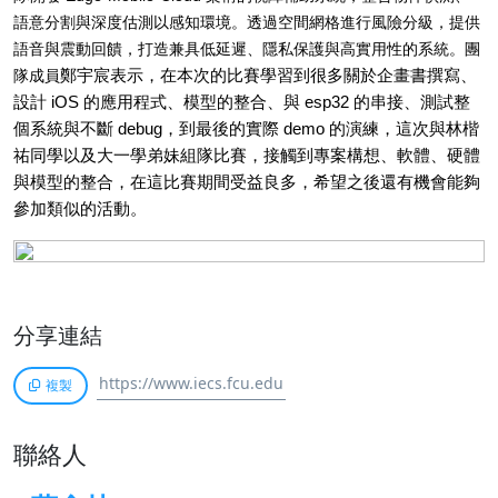
語意分割與深度估測以感知環境。透過空間網格進行風險分級，提供
語音與震動回饋，打造兼具低延遲、隱私保護與高實用性的系統。團
隊成員
鄭宇宸表示，在本次的比賽學習到很多關於企畫書撰寫、
設計 iOS 的應用程式、模型的整合、與 esp32 的串接、測試整
個系統與不斷 debug，到最後的實際 demo 的演練，這次與林楷
祐同學以及大一學弟妹組隊比賽，接觸到專案構想、軟體、硬體
與模型的整合，在這比賽期間受益良多，希望之後還有機會能夠
參加類似的活動。
分享連結
複製
聯絡人