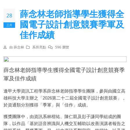
薛念林老師指導學生獲得全
28
國電子設計創意競賽季軍及
三月
佳作成績
由 薛念林
系所亮點
596 瀏覽
薛念林老師指導學生獲得全國電子設計創意競賽季
軍及佳作成績
逢甲大學資訊工程學系薛念林老師指導學生團隊，參與由國立高
雄科技大學主辦之「2026第二十二屆全國電子設計創意競賽」，
於資通類分別獲得「季軍」與「佳作」成績。
獲獎團隊中，由資訊系林楷祐、陳仁凱及彭子謙同學組成的團
隊，以作品「基於語音辨識與人機交互輔助以改善演講者報告之