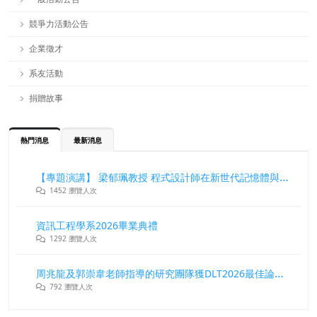
競爭力活動公告
企業徵才
系友活動
捐贈故事
熱門消息
最新消息
【專題演講】 梁郁珮教授 程式設計師在新世代記憶體與儲存系統中的角色與挑戰
1452 瀏覽人次
資訊工程學系2026畢業典禮
1292 瀏覽人次
周兆龍及郭崇韋老師指導的研究團隊獲DLT2026最佳論文獎
792 瀏覽人次