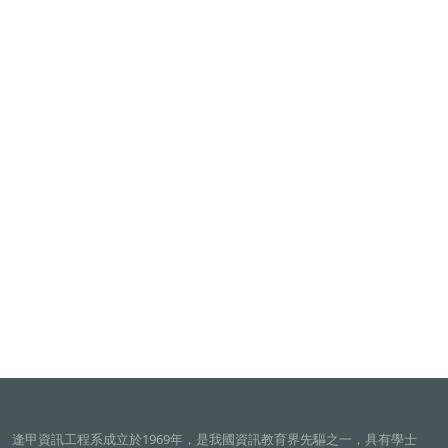
逢甲資訊工程系成立於1969年，是我國資訊教育界先驅之一，具有學士