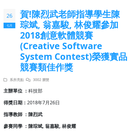
賀!陳烈武老師指導學生陳
26
琮斌, 翁嘉駿, 林俊耀參加
七月
2018創意軟體競賽
(Creative Software
System Contest)榮獲實品
競賽類佳作獎
系所亮點
3002 瀏覽
主辦單位 ：
科技部
得獎日期：
2018年7月26日
指導教師 ：陳烈武
參賽同學 ：陳琮斌, 翁嘉駿, 林俊耀