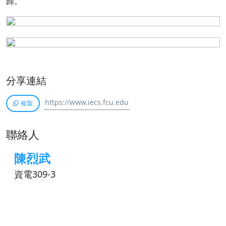
歸。
分享連結
複製
聯絡人
陳烈武
資電309-3