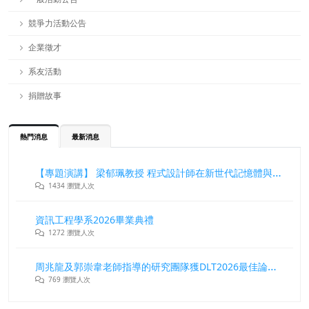
競爭力活動公告
企業徵才
系友活動
捐贈故事
熱門消息
最新消息
【專題演講】 梁郁珮教授 程式設計師在新世代記憶體與儲存系統中的角色與挑戰
1434 瀏覽人次
資訊工程學系2026畢業典禮
1272 瀏覽人次
周兆龍及郭崇韋老師指導的研究團隊獲DLT2026最佳論文獎
769 瀏覽人次