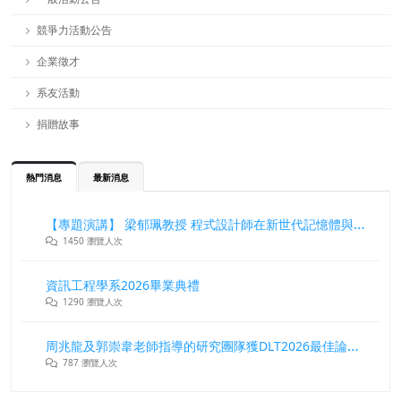
競爭力活動公告
企業徵才
系友活動
捐贈故事
熱門消息
最新消息
【專題演講】 梁郁珮教授 程式設計師在新世代記憶體與儲存系統中的角色與挑戰
1450 瀏覽人次
資訊工程學系2026畢業典禮
1290 瀏覽人次
周兆龍及郭崇韋老師指導的研究團隊獲DLT2026最佳論文獎
787 瀏覽人次