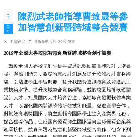
陳烈武老師指導曹致晟等參
3
加智慧創新暨跨域整合競賽
二
月
由 陳烈武
系所亮點
3067 瀏覽
2019
年全國大專校院智慧創新暨跨域整合創作競賽
鼓勵全國大專校院師生從事資通訊軟硬體實務設計，培養
設計與應用能力，激發智慧設計創意及提升軟體設計實務經
驗，以增進學生學習興趣，提升我國資通訊教育及資通訊工
業技術水準。提升跨域整合實務經驗，並於校園培養軟硬體
設計人才，拓展國內人才培育管道，協助廠商發掘軟體專業
人才，以強化國內開源軟體研發技術能量。促進產學合作，
對於競賽獲獎團隊，將主動輔導團隊學生進入產業界服務，
媒合獲獎作品，促成國內優質師生團隊邁向全球優質企業與
產業接軌。競賽主題為智慧創新暨跨域整合創作，包含下列