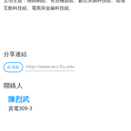
五項主題：物聯網組、智慧機器組、數位永續科技組、體感
互動科技組、電商與金融科技組。
分享連結
複製
聯絡人
陳烈武
資電309-3