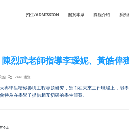
招生/ADMISSION
關於本系
課程介紹
系所
陳烈武老師指導李瑷妮、黃皓偉
亮點
2441 瀏覽
大專學生積極參與工程專題研究，進而在未來工作職場上，能學
會特為在學學子提供相互切磋的學生競賽。
連結