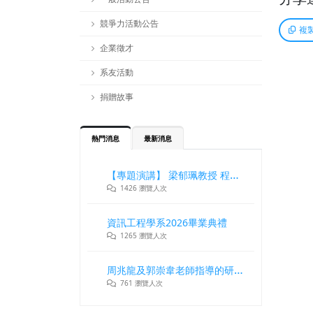
競爭力活動公告
複
企業徵才
系友活動
捐贈故事
熱門消息
最新消息
【專題演講】 梁郁珮教授 程式設計師在新世代記憶體與儲存系統中的角色與挑戰
1426 瀏覽人次
資訊工程學系2026畢業典禮
1265 瀏覽人次
周兆龍及郭崇韋老師指導的研究團隊獲DLT2026最佳論文獎
761 瀏覽人次