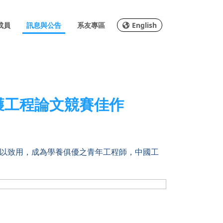
成員
訊息與公告
系友專區
English
獲工程論文競賽佳作
以致用，成為學養俱優之青年工程師，中國工