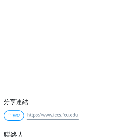
分享連結
複製
聯絡人