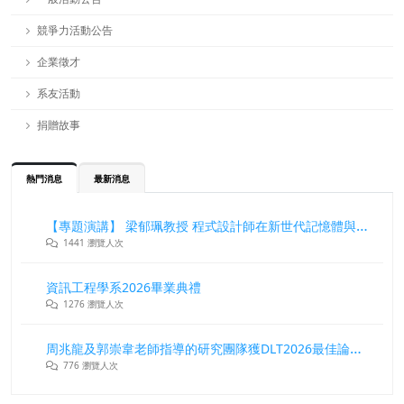
競爭力活動公告
企業徵才
系友活動
捐贈故事
熱門消息
最新消息
【專題演講】 梁郁珮教授 程式設計師在新世代記憶體與儲存系統中的角色與挑戰
1441 瀏覽人次
資訊工程學系2026畢業典禮
1276 瀏覽人次
周兆龍及郭崇韋老師指導的研究團隊獲DLT2026最佳論文獎
776 瀏覽人次