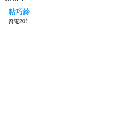
粘巧鈴
資電201