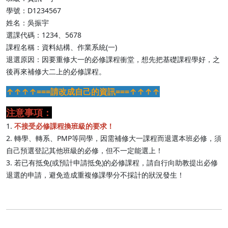
學號：D1234567
姓名：吳振宇
選課代碼：1234、5678
課程名稱：資料結構、作業系統(一)
退選原因：因要重修大一的必修課程衝堂，想先把基礎課程學好，之
後再來補修大二上的必修課程。
↑↑↑↑===請改成自己的資訊===↑↑↑↑
注意事項：
1.
不接受必修課程換班級的要求！
2. 轉學、轉系、PMP等同學，因需補修大一課程而退選本班必修，須
自己預選登記其他班級的必修，但不一定能選上！
3. 若已有抵免(或預計申請抵免)的必修課程，請自行向助教提出必修
退選的申請，避免造成重複修課學分不採計的狀況發生！