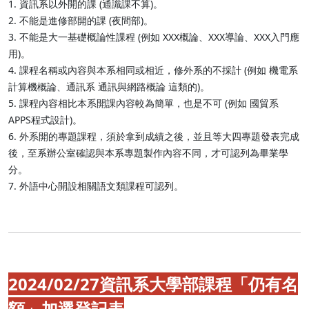
1. 資訊系以外開的課 (通識課不算)。
2. 不能是進修部開的課 (夜間部)。
3. 不能是大一基礎概論性課程 (例如 XXX概論、XXX導論、XXX入門應
用)。
4. 課程名稱或內容與本系相同或相近，修外系的不採計 (例如 機電系
計算機概論、通訊系 通訊與網路概論 這類的)。
5. 課程內容相比本系開課內容較為簡單，也是不可 (例如 國貿系
APPS程式設計)。
6. 外系開的專題課程，須於拿到成績之後，並且等大四專題發表完成
後，至系辦公室確認與本系專題製作內容不同，才可認列為畢業學
分。
7. 外語中心開設相關語文類課程可認列。
2024/02/27資訊系大學部課程「仍有名
額」加選登記表