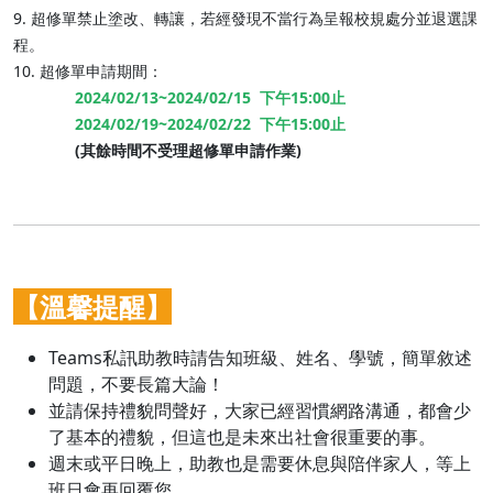
9. 超修單禁止塗改、轉讓，若經發現不當行為呈報校規處分並退選課
程。
10. 超修單申請期間：
2024/02/13~2024/02/15 下午15:00止
2024/02/19~2024/02/22 下午15:00止
(其餘時間不受理超修單申請作業)
【溫馨提醒】
Teams私訊助教時請告知班級、姓名、學號，簡單敘述
問題，不要長篇大論！
並請保持禮貌問聲好，大家已經習慣網路溝通，都會少
了基本的禮貌，但這也是未來出社會很重要的事。
週末或平日晚上，助教也是需要休息與陪伴家人，等上
班日會再回覆您。