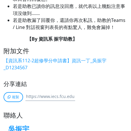
若是助教已讀你的訊息沒回應，就代表以上幾點注意事
項沒做到.......
若是助教漏了回覆你，還請你再次私訊，助教的Teams
/ Line 對話視窗列表長的有點驚人，難免會漏掉！
【By 資訊系 振宇助教】
附加文件
【資訊系112-2超修學分申請書】資訊一丁_吳振宇
_D1234567
分享連結
複製
聯絡人
吳振宇