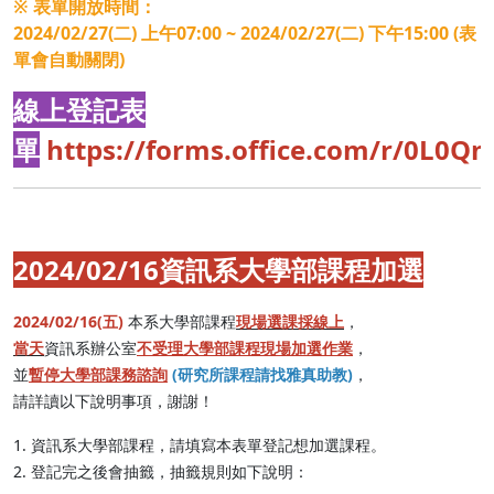
※ 表單開放時間：
2024/02/27(二) 上午07:00 ~ 2024/02/27(二) 下午15:00 (表
單會自動關閉)
線上登記表
單
https://forms.office.com/r/0L0Q
2024/02/16資訊系大學部課程加選
2024/02/16(五)
本系大學部課程
現場選課採線上
，
當天
資訊系辦公室
不受理大學部課程現場加選作業
，
並
暫停大學部課務諮詢
(研究所課程請找雅真助教)
，
請詳讀以下說明事項，謝謝！
1. 資訊系大學部課程，請填寫本表單登記想加選課程。
2. 登記完之後會抽籤，抽籤規則如下說明：