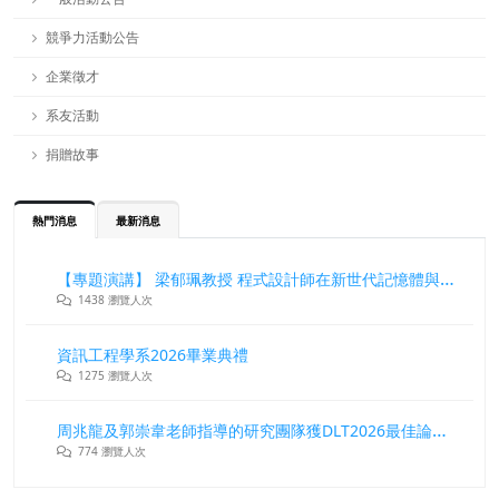
競爭力活動公告
企業徵才
系友活動
捐贈故事
熱門消息
最新消息
【專題演講】 梁郁珮教授 程式設計師在新世代記憶體與儲存系統中的角色與挑戰
1438 瀏覽人次
資訊工程學系2026畢業典禮
1275 瀏覽人次
周兆龍及郭崇韋老師指導的研究團隊獲DLT2026最佳論文獎
774 瀏覽人次