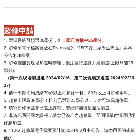
超修申請
1. 選課系統可預選30學分，但
上限只會抽中25學分
。
2. 超修單電子檔案會放在Teams裡的『IECS資工系學生專區』與本
公告附加檔案。
3. 超修僅能於現場加選時辦理，無法自行選課系統加選(上限只能25
學分)。
(第一次現場加退選 2024/02/16、第二次現場加退選 2024/02/26-
27)
4. 前一學期平均成績70分以上可超修一科、80分以上可超修兩科。
5. 超修上限為30學分！目前已選到23學分以上，才可填寫超修單。
6. 填寫超修單並非已選上課程，若已額滿也是無法加選。
7. 非資訊系開課之課程，請拿已簽准之超修單，至開課單位辦理現場
修超加選。
8. 112-2 超修單電子檔案預計於2024年2月中公告，請勿用舊的或其
他的。