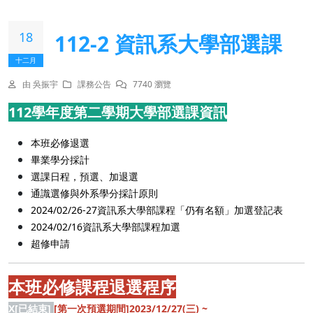
18
112-2 資訊系大學部選課
十二月
由 吳振宇
課務公告
7740 瀏覽
112學年度第二學期大學部選課資訊
本班必修退選
畢業學分採計
選課日程，預選、加退選
通識選修與外系學分採計原則
2024/02/26-27資訊系大學部課程「仍有名額」加選登記表
2024/02/16資訊系大學部課程加選
超修申請
本班必修課程退選程序
X[已結束]
[第一次預選期間]2023/12/27(三) ~