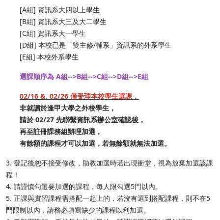
[A組] 資訊系大四以上學生
[B組] 資訊系大三及大二學生
[C組] 資訊系大一學生
[D組] 本校已是「雙主修/輔系」資訊系的外系學生
[E組] 本校外系學生
選課順序為 A組-->B組-->C組-->D組-->E組
02/16 &. 02/26 僅受理本校學生選課，
非就讀於逢甲大學之外校學生，
請於 02/27 先聯繫資訊系辦公室確認後，
再至註冊課務組辦理加選，
有餘額的課程才可以加選，若無餘額就無法加選。
3. 登記後恕不接受修改，助教加選時若出現衝堂，視為放棄加選該課
程！
4. 請謹慎勾選要加選的課程，每人限勾選5門以內。
5. 正課與實習課程需搭配一起上的，若沒有選到搭配課程，則不在5
門限制以內，請務必填寫缺少的課程以利加選。