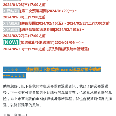
2024/01/03(三)17:00之前
X[已結束]
[第二次預選期間]2024/01/29(一) ~
2024/01/30(二)17:00之前
X[已結束]
[寒假期間]2024/02/16(五) ~ 2024/02/27(二)17:00之前
X[已結束]
[網路餘額加退選期間]2024/02/16(五) ~
2024/02/27(二)17:00之前
[NOW]
[加選截止後退選期間]2024/03/04(一) ~
2024/05/13(一)17:00之前 (須先到選課系統申請退選)
↓↓↓↓===請依照以下格式傳Teams訊息給振宇助教
===↓↓↓↓
助教您好，以下是我的本班必修課程退選資訊，我已了解必修退選
後，下一次有可能會加選不到課程的風險存在，也願意承擔延畢的風
險，系上未來開設的重補修班或暑修班課程，我也會視當時情況去加
選，以降低延畢的風險。
班級：資訊一丁