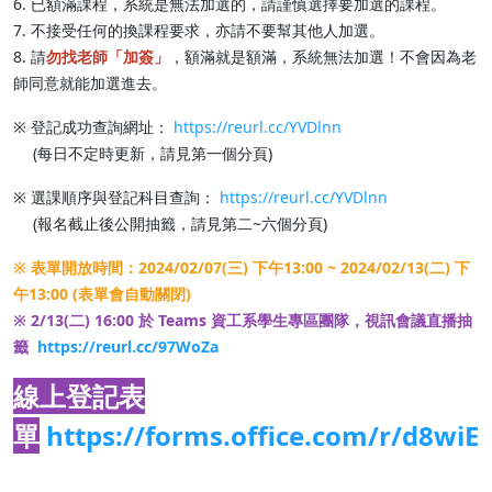
6. 已額滿課程，系統是無法加選的，請謹慎選擇要加選的課程。
7. 不接受任何的換課程要求，亦請不要幫其他人加選。
8. 請
勿找老師「加簽」
，額滿就是額滿，系統無法加選！不會因為老
師同意就能加選進去。
※ 登記成功查詢網址：
https://reurl.cc/YVDlnn
(每日不定時更新，請見第一個分頁)
※ 選課順序與登記科目查詢：
https://reurl.cc/YVDlnn
(報名截止後公開抽籤，請見第二~六個分頁)
※ 表單開放時間：2024/02/07(三) 下午13:00 ~ 2024/02/13(二) 下
午13:00 (表單會自動關閉)
※ 2/13(二) 16:00 於 Teams 資工系學生專區團隊，視訊會議直播抽
籤
https://reurl.cc/97WoZa
線上登記表
單
https://forms.office.com/r/d8wiE