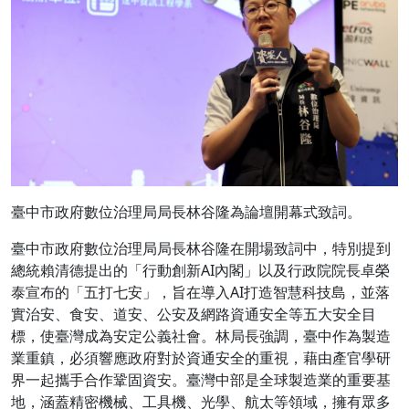
臺中市政府數位治理局局長林谷隆為論壇開幕式致詞。
臺中市政府數位治理局局長林谷隆在開場致詞中，特別提到
總統賴清德提出的「行動創新AI內閣」以及行政院院長卓榮
泰宣布的「五打七安」，旨在導入AI打造智慧科技島，並落
實治安、食安、道安、公安及網路資通安全等五大安全目
標，使臺灣成為安定公義社會。林局長強調，臺中作為製造
業重鎮，必須響應政府對於資通安全的重視，藉由產官學研
界一起攜手合作鞏固資安。臺灣中部是全球製造業的重要基
地，涵蓋精密機械、工具機、光學、航太等領域，擁有眾多