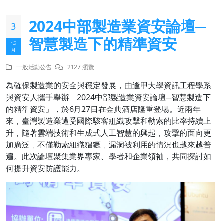
2024中部製造業資安論壇─
3
智慧製造下的精準資安
七
月
一般活動公告
2127 瀏覽
為確保製造業的安全與穩定發展，由逢甲大學資訊工程學系
與資安人攜手舉辦「2024中部製造業資安論壇─智慧製造下
的精準資安」，於6月27日在金典酒店隆重登場。近兩年
來，臺灣製造業遭受國際駭客組織攻擊和勒索的比率持續上
升，隨著雲端技術和生成式人工智慧的興起，攻擊的面向更
加廣泛，不僅勒索組織猖獗，漏洞被利用的情況也越來越普
遍。此次論壇聚集業界專家、學者和企業領袖，共同探討如
何提升資安防護能力。