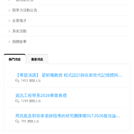
競爭力活動公告
企業徵才
系友活動
捐贈故事
熱門消息
最新消息
【專題演講】 梁郁珮教授 程式設計師在新世代記憶體與儲存系統中的角色與挑戰
1453 瀏覽人次
資訊工程學系2026畢業典禮
1294 瀏覽人次
周兆龍及郭崇韋老師指導的研究團隊獲DLT2026最佳論文獎
795 瀏覽人次