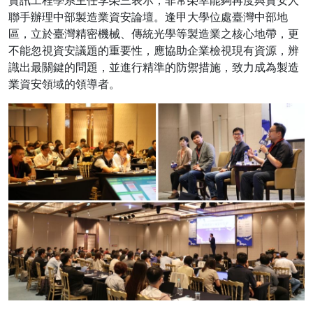
聯手辦理中部製造業資安論壇。逢甲大學位處臺灣中部地
區，立於臺灣精密機械、傳統光學等製造業之核心地帶，更
不能忽視資安議題的重要性，應協助企業檢視現有資源，辨
識出最關鍵的問題，並進行精準的防禦措施，致力成為製造
業資安領域的領導者。